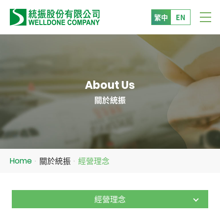
繁中
EN
About Us
關於統振
關於統振
經營理念
Home
經營理念