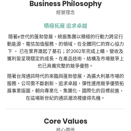
Business Philosophy
經營理念
積極拓展 追求卓越
隨著e世代的蓬勃發展，統振集團以積極的行動力跨足行
動能源、電信加值服務、的領域，在全體同仁的齊心協力
下 ， 已在業界建起了基石；於2002年完成上櫃，營收及
獲利皆呈現穩定的成長，在產品技術、結構及市場競爭上
也已具備完整的競爭優勢。
隨著台灣通訊時代的來臨與蓬勃發展，為擴大利基市場的
服務，公司需不斷創新、追求卓越，彈性運用競爭優勢拓
展事業版圖，朝向專業化、集團化、國際化的目標前進，
在這場新世紀的通訊潮流裡搶得先機。
Core Values
核心價值