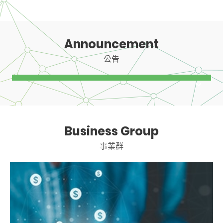
Announcement
公告
Business Group
事業群