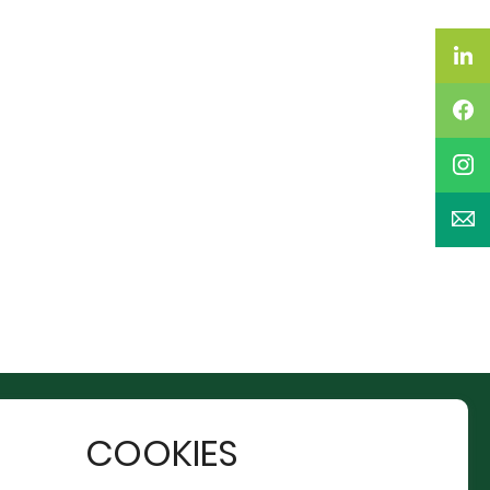
投資人專區
菁英召募
公司治理
加入統振