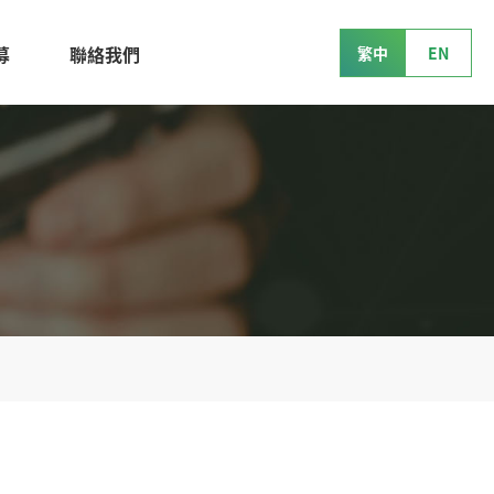
募
聯絡我們
繁中
EN