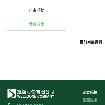
好康活動
最新消息
目前尚無資料
關於統振
集團沿革